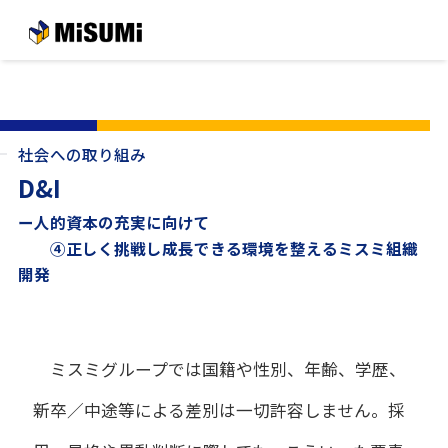
メインコンテンツへスキップする
社会への取り組み
D&I
ー人的資本の充実に向けて
④正しく挑戦し成長できる環境を整えるミスミ組織
開発
ミスミグループでは国籍や性別、年齢、学歴、
新卒／中途等による差別は一切許容しません。採