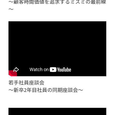
～顧客時間価値を追求するミスミの最前線
～
若手社員座談会
～新卒2年目社員の同期座談会～