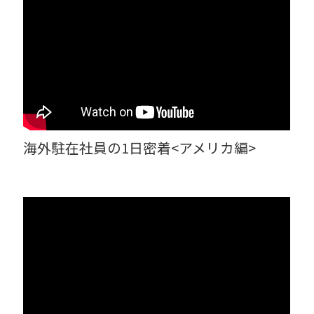
海外駐在社員の1日密着<アメリカ編>