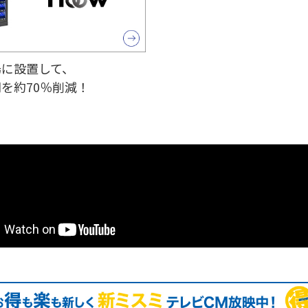
場に設置して、
を約70％削減！