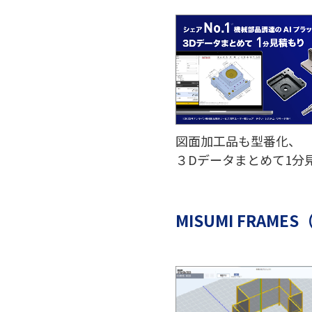
図面加工品も型番化、
３Dデータまとめて1分
MISUMI FRAM