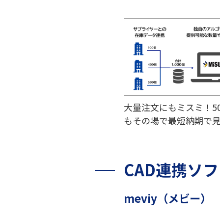
大量注文にもミスミ！500
もその場で最短納期で
CAD連携ソ
meviy（メビー）