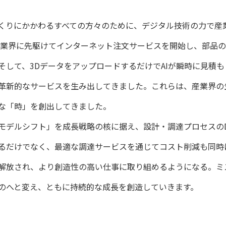
くりにかかわるすべての方々のために、デジタル技術の力で産
には業界に先駆けてインターネット注文サービスを開始し、部品の
して、3DデータをアップロードするだけでAIが瞬時に見積もり
革新的なサービスを生み出してきました。これらは、産業界の
な「時」を創出してきました。
モデルシフト」を成長戦略の核に据え、設計・調達プロセスの
るだけでなく、最適な調達サービスを通じてコスト削減も同時
解放され、より創造性の高い仕事に取り組めるようになる。ミ
のへと変え、ともに持続的な成長を創造していきます。