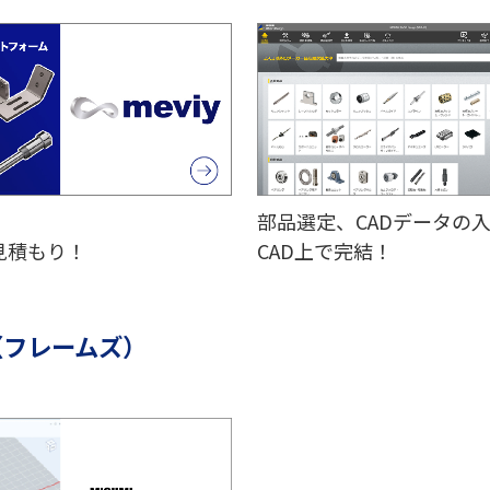
部品選定、CADデータの
見積もり！
CAD上で完結！
ES（フレームズ）