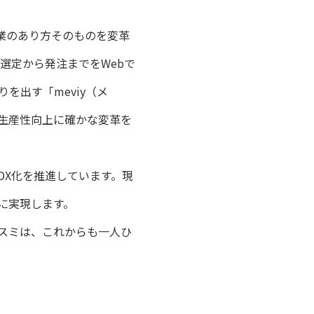
業のあり方そのものを変革
選定から発注までをWebで
を出す「meviy（メ
生産性向上に確かな変革を
DX化を推進しています。現
に実現します。
スミは、これからも一人ひ