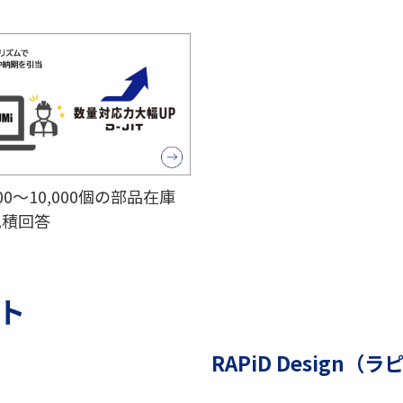
～10,000個の部品在庫
見積回答
フト
RAPiD Design