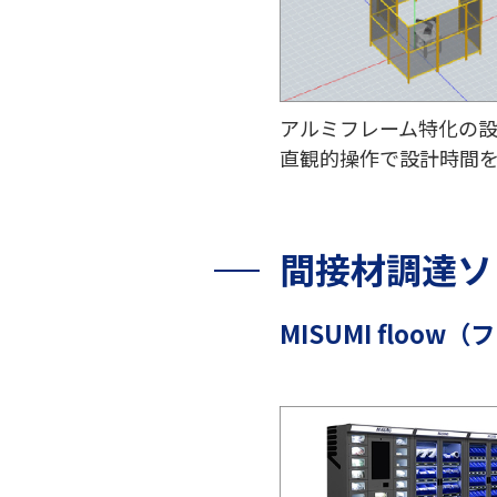
アルミフレーム特化の
直観的操作で設計時間を
間接材調達ソ
MISUMI floow