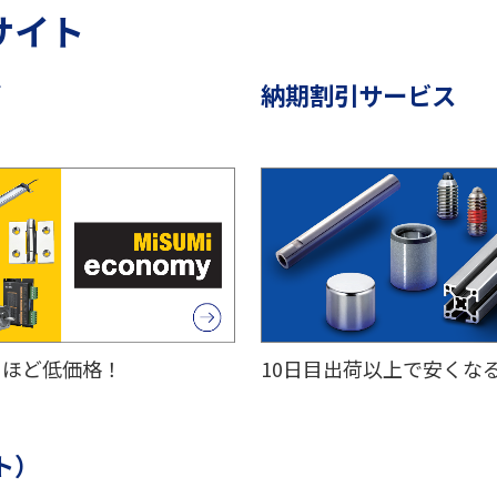
 サイト
ズ
納期割引サービス
くほど低価格！
10日目出荷以上で安くな
ト）