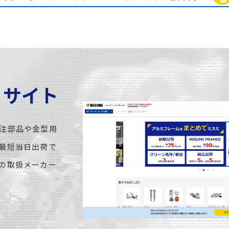
C サイト
注部品や金型用
最短当日出荷で
の取扱メーカー