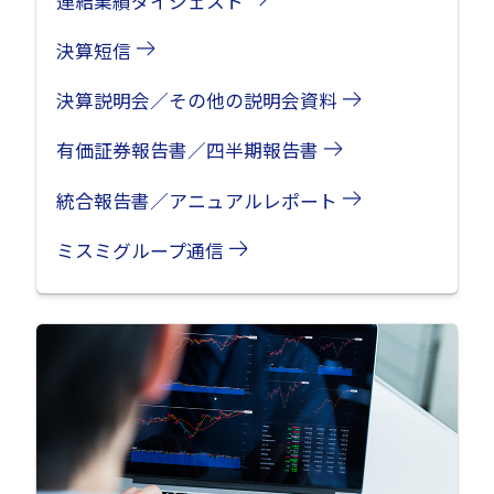
連結業績ダイジェスト
決算短信
決算説明会／その他の説明会資料
有価証券報告書／四半期報告書
統合報告書／アニュアルレポート
ミスミグループ通信