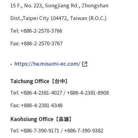
15 F., No. 223, Songjiang Rd., Zhongshan
Dist.,Taipei City 104472, Taiwan (R.O.C.)
Tel: +886-2-2570-3766
Fax: +886-2-2570-3767
https://tw.misumi-ec.com/
Taichung Office【台中】
Tel: +886-4-2381-4027 / +886-4-2381-8908
Fax: +886-4-2381-6346
Kaohsiung Office【高雄】
Tel: +886-7-390-9171 / +886-7-390-9382