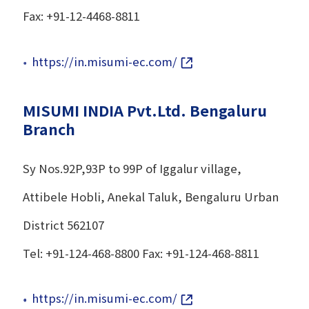
Fax: +91-12-4468-8811
https://in.misumi-ec.com/
MISUMI INDIA Pvt.Ltd. Bengaluru
Branch
Sy Nos.92P,93P to 99P of Iggalur village,
Attibele Hobli, Anekal Taluk, Bengaluru Urban
District 562107
Tel: +91-124-468-8800 Fax: +91-124-468-8811
https://in.misumi-ec.com/