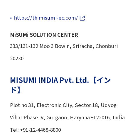
https://th.misumi-ec.com/
MiSUMi SOLUTION CENTER
333/131-132 Moo 3 Bowin, Sriracha, Chonburi
20230
MISUMI INDIA Pvt. Ltd.【イン
ド】
Plot no 31, Electronic City, Sector 18, Udyog
Vihar Phase IV, Gurgaon, Haryana ｰ122016, India
Tel: +91-12-4468-8800