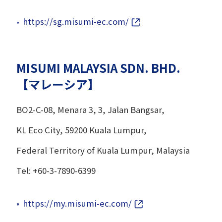
https://sg.misumi-ec.com/
MISUMI MALAYSIA SDN. BHD.
【マレーシア】
BO2-C-08, Menara 3, 3, Jalan Bangsar,
KL Eco City, 59200 Kuala Lumpur,
Federal Territory of Kuala Lumpur, Malaysia
Tel: +60-3-7890-6399
https://my.misumi-ec.com/