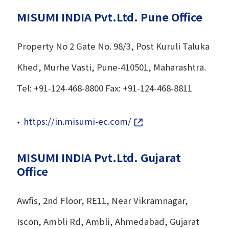
MISUMI INDIA Pvt.Ltd. Pune Office
Property No 2 Gate No. 98/3, Post Kuruli Taluka
Khed, Murhe Vasti, Pune-410501, Maharashtra.
Tel: +91-124-468-8800 Fax: +91-124-468-8811
https://in.misumi-ec.com/
MISUMI INDIA Pvt.Ltd. Gujarat
Office
Awfis, 2nd Floor, RE11, Near Vikramnagar,
Iscon, Ambli Rd, Ambli, Ahmedabad, Gujarat