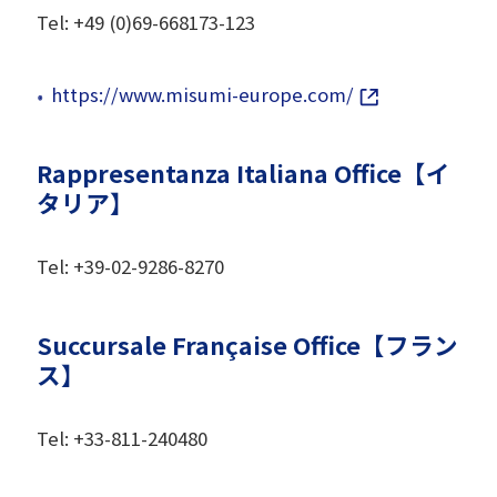
Tel: +49 (0)69-668173-123
https://www.misumi-europe.com/
Rappresentanza Italiana Office【イ
タリア】
Tel: +39-02-9286-8270
Succursale Française Office【フラン
ス】
Tel: +33-811-240480