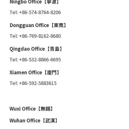
Ningbo Office【寧波】
Tel: +86-574-8764-8206
Dongguan Office【東莞】
Tel: +86-769-8162-8680
Qingdao Office【青島】
Tel: +86-532-8866-6695
Xiamen Office【廈門】
Tel: +86-592-5883615
Wuxi Office【無錫】
Wuhan Office【武漢】