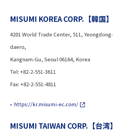
MISUMI KOREA CORP.【韓国】
4201 World Trade Center, 511, Yeongdong-
daero,
Kangnam-Gu, Seoul 06164, Korea
Tel: +82-2-551-3611
Fax: +82-2-551-4811
https://kr.misumi-ec.com/
MISUMI TAIWAN CORP.【台湾】