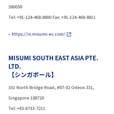
380058
Tel: +91-124-468-8800 Fax: +91-124-468-8811
https://in.misumi-ec.com/
MISUMI SOUTH EAST ASIA PTE.
LTD.
【シンガポール】
331 North Bridge Road, #07-02 Odeon 331,
Singapore 188720
Tel: +65-6733-7211