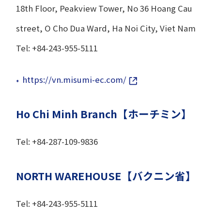
18th Floor, Peakview Tower, No 36 Hoang Cau
street, O Cho Dua Ward, Ha Noi City, Viet Nam
Tel: +84-243-955-5111
https://vn.misumi-ec.com/
Ho Chi Minh Branch【ホーチミン】
Tel: +84-287-109-9836
NORTH WAREHOUSE【バクニン省】
Tel: +84-243-955-5111