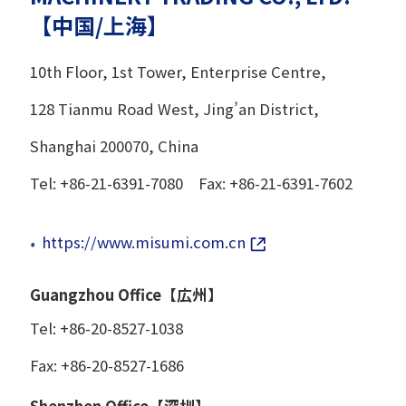
【中国/上海】
10th Floor, 1st Tower, Enterprise Centre,
128 Tianmu Road West, Jing’an District,
Shanghai 200070, China
Tel: +86-21-6391-7080 Fax: +86-21-6391-7602
https://www.misumi.com.cn
Guangzhou Office【広州】
Tel: +86-20-8527-1038
Fax: +86-20-8527-1686
Shenzhen Office【深圳】