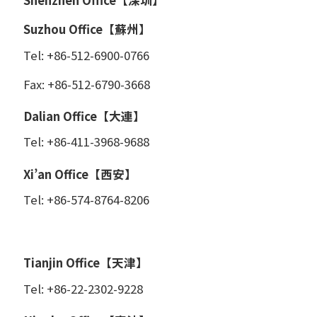
Suzhou Office【蘇州】
Tel: +86-512-6900-0766
Fax: +86-512-6790-3668
Dalian Office【大連】
Tel: +86-411-3968-9688
Xi’an Office【西安】
Tel: +86-574-8764-8206
Tianjin Office【天津】
Tel: +86-22-2302-9228