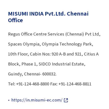
MISUMI INDIA Pvt.Ltd. Chennai
Office
Regus Office Centre Services (Chennai) Pvt Ltd,
Spaces Olympia, Olympia Technology Park,
10th Floor, Cabin Nos: 920 A-B and 921, Citius A
Block, Phase 1, SIDCO Industrial Estate,
Guindy, Chennai- 600032.
Tel: +91-124-468-8800 Fax: +91-124-468-8811
https://in.misumi-ec.com/