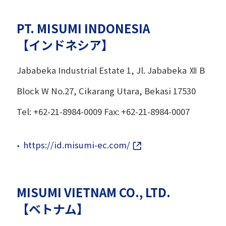
PT. MISUMI INDONESIA
【インドネシア】
Jababeka Industrial Estate 1, Jl. Jababeka Ⅻ B
Block W No.27, Cikarang Utara, Bekasi 17530
Tel: +62-21-8984-0009 Fax: +62-21-8984-0007
https://id.misumi-ec.com/
MISUMI VIETNAM CO., LTD.
【ベトナム】