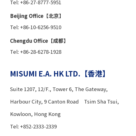
Tel: +86-27-8777-5951
Beijing Office【北京】
Tel: +86-10-6256-9510
Chengdu Office【成都】
Tel: +86-28-6278-1928
MISUMI E.A. HK LTD.【香港】
Suite 1207, 12/F., Tower 6, The Gateway,
Harbour City, 9 Canton Road Tsim Sha Tsui,
Kowloon, Hong Kong
Tel: +852-2333-2339