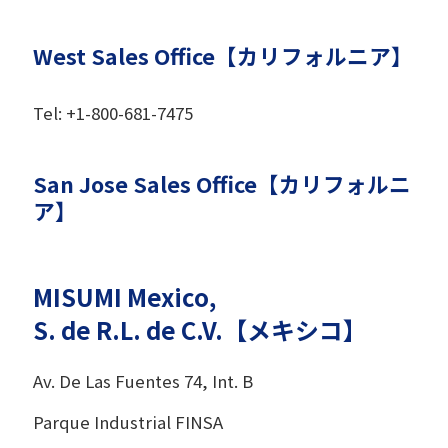
West Sales Office【カリフォルニア】
Tel: +1-800-681-7475
San Jose Sales Office【カリフォルニ
ア】
MISUMI Mexico,
S. de R.L. de C.V.【メキシコ】
Av. De Las Fuentes 74, Int. B
Parque Industrial FINSA