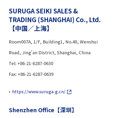
SURUGA SEIKI SALES &
TRADING (SHANGHAI) Co., Ltd.
【中国／上海】
Room007A, 1/F, Building1, No.40, Wenshui
Road, Jing'an District, Shanghai, China
Tel: +86-21-6287-0630
Fax: +86-21-6287-0639
https://www.suruga-g.cn/
Shenzhen Office【深圳】