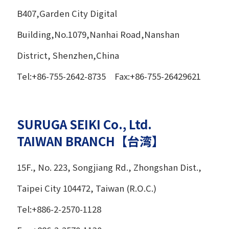
B407,Garden City Digital
Building,No.1079,Nanhai Road,Nanshan
District, Shenzhen,China
Tel:+86-755-2642-8735 Fax:+86-755-26429621
SURUGA SEIKI Co., Ltd.
TAIWAN BRANCH【台湾】
15F., No. 223, Songjiang Rd., Zhongshan Dist.,
Taipei City 104472, Taiwan (R.O.C.)
Tel:+886-2-2570-1128