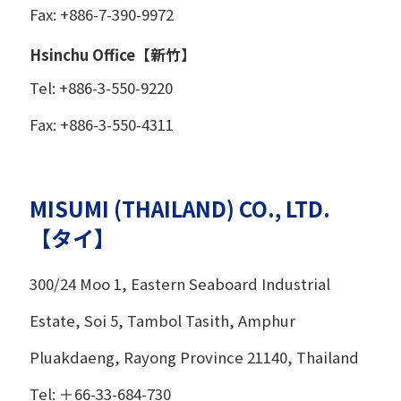
Fax: +886-7-390-9972
Hsinchu Office【新竹】
Tel: +886-3-550-9220
Fax: +886-3-550-4311
MISUMI (THAILAND) CO., LTD.
【タイ】
300/24 Moo 1, Eastern Seaboard Industrial
Estate, Soi 5, Tambol Tasith, Amphur
Pluakdaeng, Rayong Province 21140, Thailand
Tel: ＋66-33-684-730