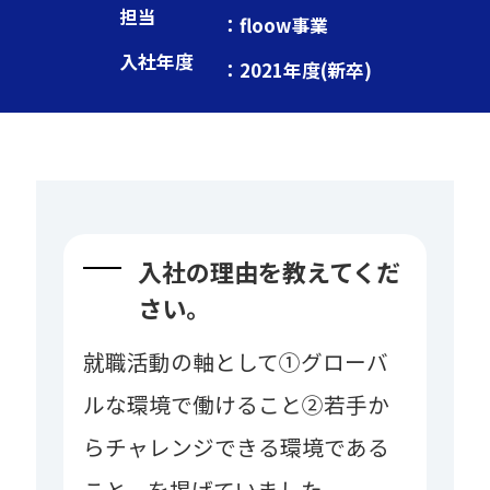
担当
：floow事業
入社年度
：2021年度(新卒)
入社の理由を教えてくだ
さい。
就職活動の軸として①グローバ
ルな環境で働けること②若手か
らチャレンジできる環境である
こと、を掲げていました。