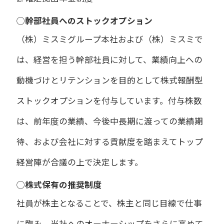
◯幹部社員へのストックオプション
（株）ミスミグループ本社および（株）ミスミで
は、経営を担う幹部社員に対して、業績向上への
動機づけとリテンションを目的として株式報酬型
ストックオプションを付与しています。付与株数
は、前年度の業績、今後中長期に渡っての業績期
待、および会社に対する貢献度を踏まえてトップ
経営陣が合議の上で決定します。
◯株式保有の推奨制度
社員が株主となることで、株主と同じ目線で仕事
に臨み、当社へのオーナーシップをさらに高めて