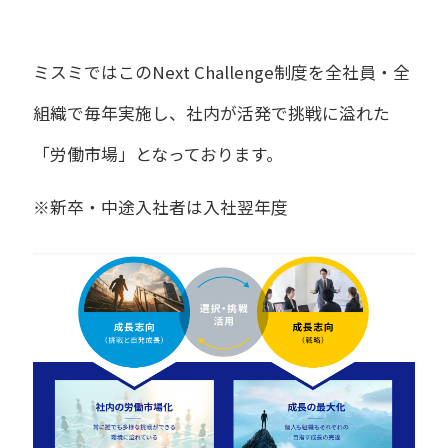
ミスミではこのNext Challenge制度を全社員・全
組織で毎年実施し、
社内が活発で挑戦に溢れた
「労働市場」となっております
。
※新卒・中途入社者は入社翌年度