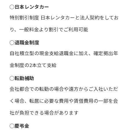
◯日本レンタカー
特別割引制度 日本レンタカーと法人契約をしてお
り、一般料金より割引でご利用可能
◯退職金制度
自社積立型の現金支給退職金に加え、確定拠出年
金制度の2本立て支給
◯転勤補助
会社都合での転勤の場合や遠方からご入社いただ
く場合、転居に必要な費用や賃借費用の一部を会
社が負担できる場合があります
◯慶弔金