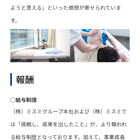
ようと思える」といった感想が寄せられていま
す。
報酬
◯給与制度
（株）ミスミグループ本社および（株）ミスミで
は
「挑戦し、成果を出したこと」が、より報われ
る給与制度となっております。
加えて、事業成長