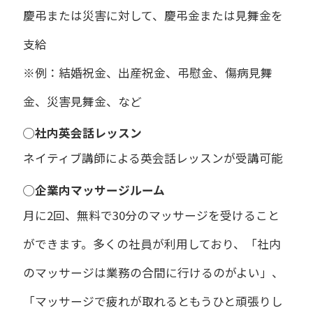
慶弔または災害に対して、慶弔金または見舞金を
支給
※例：結婚祝金、出産祝金、弔慰金、傷病見舞
金、災害見舞金、など
◯社内英会話レッスン
ネイティブ講師による英会話レッスンが受講可能
◯企業内マッサージルーム
月に2回、無料で30分のマッサージを受けること
ができます。多くの社員が利用しており、「社内
のマッサージは業務の合間に行けるのがよい」、
「マッサージで疲れが取れるともうひと頑張りし