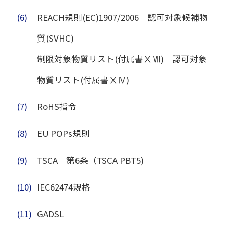
(6)
REACH規則(EC)1907/2006 認可対象候補物
質(SVHC)
制限対象物質リスト(付属書ⅩⅦ) 認可対象
物質リスト(付属書ⅩⅣ)
(7)
RoHS指令
(8)
EU POPs規則
(9)
TSCA 第6条（TSCA PBT5)
(10)
IEC62474規格
(11)
GADSL