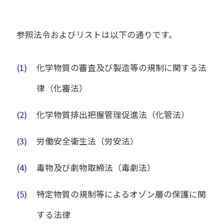
参照法令およびリストは以下の通りです。
(1)
化学物質の審査及び製造等の規制に関する法
律（化審法）
(2)
化学物質排出把握管理促進法（化管法）
(3)
労働安全衛生法（労安法）
(4)
毒物及び劇物取締法（毒劇法）
(5)
特定物質の規制等によるオゾン層の保護に関
する法律