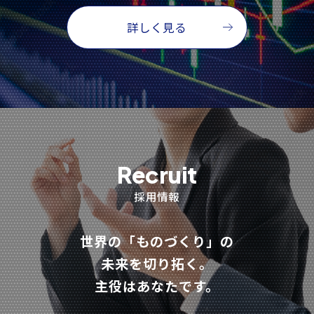
詳しく見る
Recruit
採用情報
世界の「ものづくり」の
未来を切り拓く。
主役はあなたです。