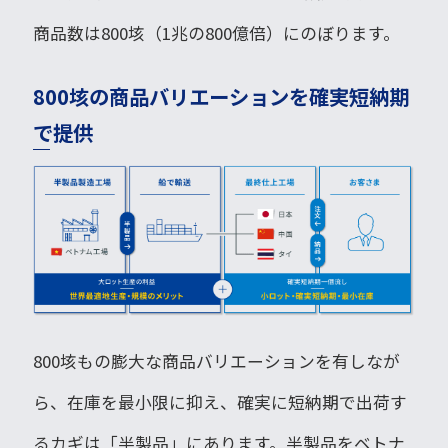
商品数は800垓（1兆の800億倍）にのぼります。
800垓の商品バリエーションを確実短納期
で提供
800垓もの膨大な商品バリエーションを有しなが
ら、在庫を最小限に抑え、確実に短納期で出荷す
るカギは「半製品」にあります。半製品をベトナ