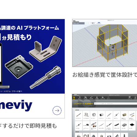
お絵描き感覚で筐体設計
ドするだけで即時見積も