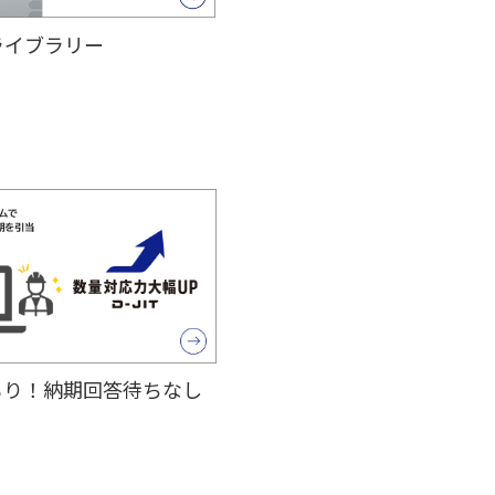
ライブラリー
もり！納期回答待ちなし