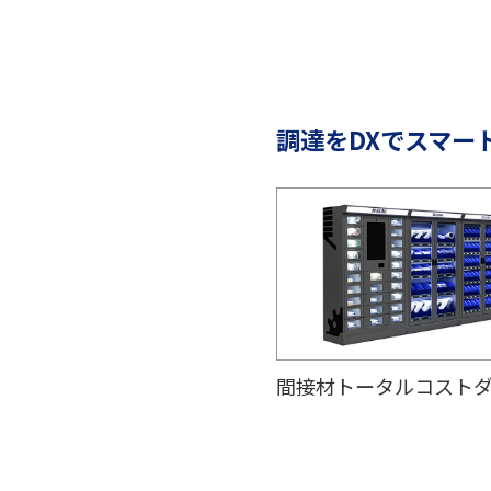
調達をDXでスマー
間接材トータルコスト