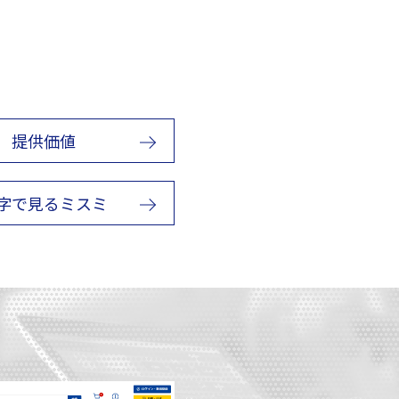
提供価値
字で見るミスミ