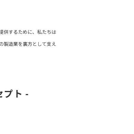
提供するために、私たちは
の製造業を裏方として支え
プト -