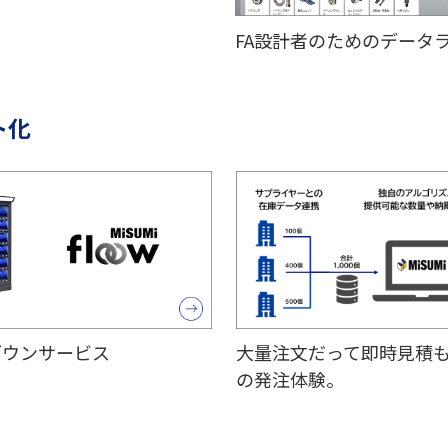
FA設計者のためのデータ
ト化
ダウンサービス
大量注文だって即時見積
の発注体験。