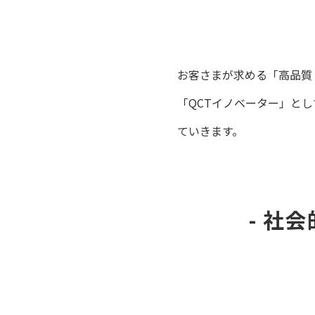
お客さまが求める「高品質
「QCTイノベーター」と
ていきます。
- 社