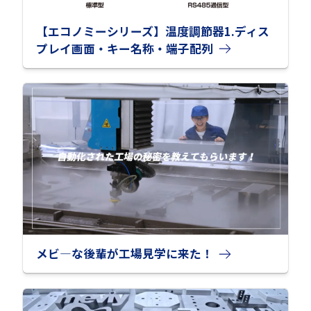
【エコノミーシリーズ】温度調節器1.ディス
プレイ画面・キー名称・端子配列
メビ―な後輩が工場見学に来た！