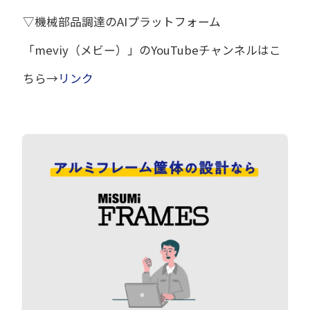
▽機械部品調達のAIプラットフォーム
「meviy（メビー）」のYouTubeチャンネルはこ
ちら→
リンク