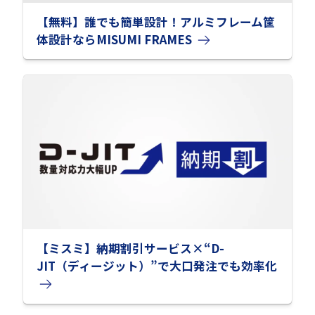
【無料】誰でも簡単設計！アルミフレーム筐
体設計ならMISUMI FRAMES
【ミスミ】納期割引サービス×“D-
JIT（ディージット）”で大口発注でも効率化