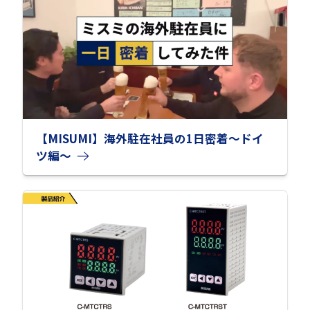
【MISUMI】海外駐在社員の1日密着～ドイ
ツ編～