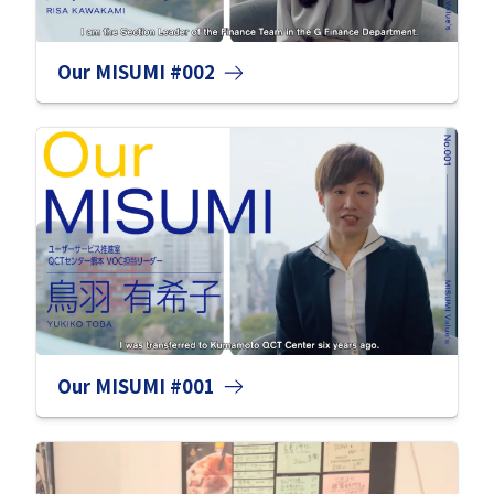
Our MISUMI #002
Our MISUMI #001