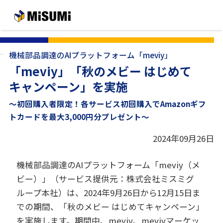
メインコンテンツへスキップする
機械部品調達のAIプラットフォーム「meviy」
「meviy」「秋のメビー はじめて
キャンペーン」を実施
～初回購入者限定！各サービス初回購入でAmazonギフ
トカードを最大3,000円分プレゼント～
2024年09月26日
機械部品調達のAIプラットフォーム「meviy（メ
ビー）」（サービス提供元：株式会社ミスミグ
ループ本社）は、2024年9月26日から12月15日ま
での期間、「秋のメビー はじめてキャンペーン」
を実施します。期間中、meviy、meviyマーケッ