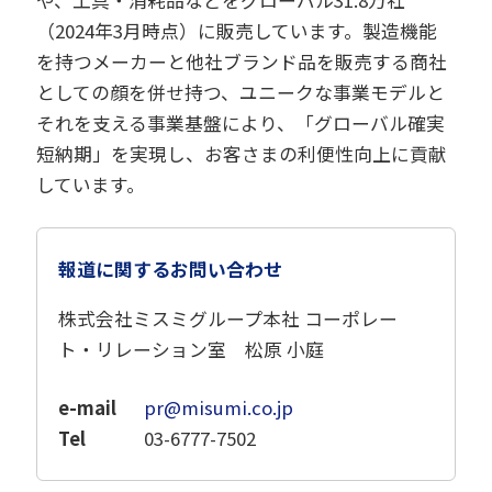
や、工具・消耗品などをグローバル31.8万社
（2024年3月時点）に販売しています。製造機能
を持つメーカーと他社ブランド品を販売する商社
としての顔を併せ持つ、ユニークな事業モデルと
それを支える事業基盤により、「グローバル確実
短納期」を実現し、お客さまの利便性向上に貢献
しています。
報道に関するお問い合わせ
株式会社ミスミグループ本社 コーポレー
ト・リレーション室 松原 小庭
e-mail
pr@misumi.co.jp
Tel
03-6777-7502