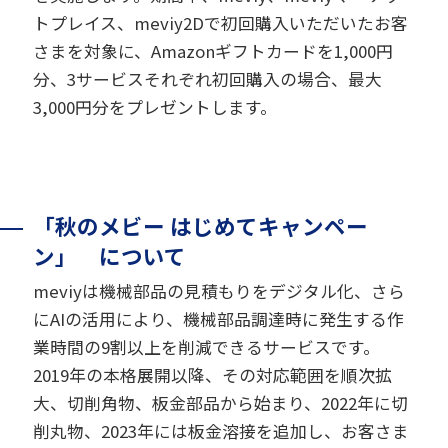
トプレイス、meviy2Dで初回購入いただいたお客
さまを対象に、Amazonギフトカードを1,000円
分、3サービスそれぞれ初回購入の場合、最大
3,000円分をプレゼントします。
「秋のメビー はじめてキャンペー
ン」 について
meviyは機械部品の見積もりをデジタル化、さら
にAIの活用により、機械部品調達時に発生する作
業時間の9割以上を削減できるサービスです。
2019年の本格展開以降、その対応範囲を順次拡
大、切削角物、板金部品から始まり、2022年に切
削丸物、2023年には板金溶接を追加し、お客さま