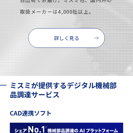
日出荷でお届け。ミスミ他、国内外の
取扱メーカーは4,000社以上。
詳しく見る
ミスミが提供するデジタル機械部
品調達サービス
CAD連携ソフト