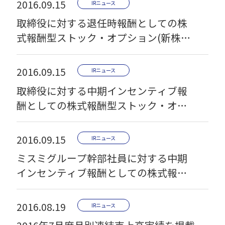
2016.09.15
IRニュース
取締役に対する退任時報酬としての株
式報酬型ストック・オプション(新株予
約権)の発行に関するお知らせ
2016.09.15
IRニュース
取締役に対する中期インセンティブ報
酬としての株式報酬型ストック・オプ
ション(新株予約権)の発行に関するお知
らせ
2016.09.15
IRニュース
ミスミグループ幹部社員に対する中期
インセンティブ報酬としての株式報酬
型ストック・オプション (従業員新株予
約権)の発行に関するお知らせ
2016.08.19
IRニュース