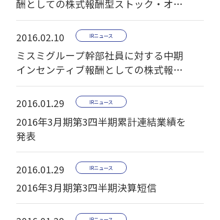
酬としての株式報酬型ストック・オプ
ション(新株予約権)の発行に関するお知
らせ
2016.02.10
IRニュース
ミスミグループ幹部社員に対する中期
インセンティブ報酬としての株式報酬
型ストック・オプション(従業員新株予
約権)の発行に関するお知らせ
2016.01.29
IRニュース
2016年3月期第3四半期累計連結業績を
発表
2016.01.29
IRニュース
2016年3月期第3四半期決算短信
IRニュース