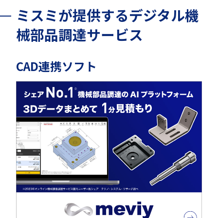
ミスミが提供するデジタル機
械部品調達サービス
CAD連携ソフト