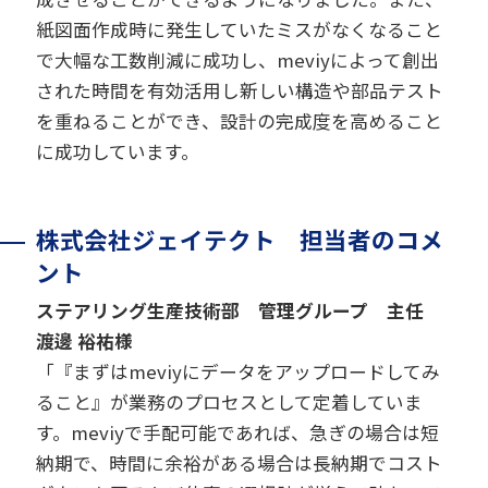
紙図面作成時に発生していたミスがなくなること
で大幅な工数削減に成功し、meviyによって創出
された時間を有効活用し新しい構造や部品テスト
を重ねることができ、設計の完成度を高めること
に成功しています。
株式会社ジェイテクト 担当者のコメ
ント
ステアリング生産技術部 管理グループ 主任
渡邊 裕祐様
「『まずはmeviyにデータをアップロードしてみ
ること』が業務のプロセスとして定着していま
す。meviyで手配可能であれば、急ぎの場合は短
納期で、時間に余裕がある場合は長納期でコスト