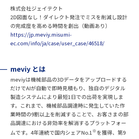
株式会社ジェイテクト
2D図面なし！ダイレクト発注でミスを削減し設計
の完成度を高める時間を創出（動画あり）
https://jp.meviy.misumi-
ec.com/info/ja/case/user_case/46518/
meviy とは
meviyは機械部品の3Dデータをアップロードする
だけでAIが自動で即時見積もり、独自のデジタル
製造システムにより最短1日での出荷を実現しま
す。これまで、機械部品調達時に発生していた作
業時間の9割以上を削減することで、お客さまの部
品調達における非効率を解消するプラットフォー
※
ムです。4年連続で国内シェアNo.1
を獲得、第9