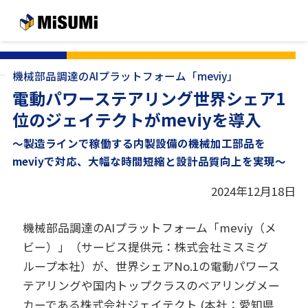
メインコンテンツへスキップする
機械部品調達のAIプラットフォーム「meviy」
電動パワーステアリング世界シェア1
位のジェイテクトがmeviyを導入
～製造ラインで稼働する内製設備の機械加工部品を
meviyで対応、大幅な時間短縮と設計品質向上を実現～
2024年12月18日
機械部品調達のAIプラットフォーム「meviy（メ
ビー）」（サービス提供元：株式会社ミスミグ
ループ本社）が、世界シェアNo.1の電動パワース
テアリングや国内トップクラスのベアリングメー
カーである株式会社ジェイテクト (本社：愛知県