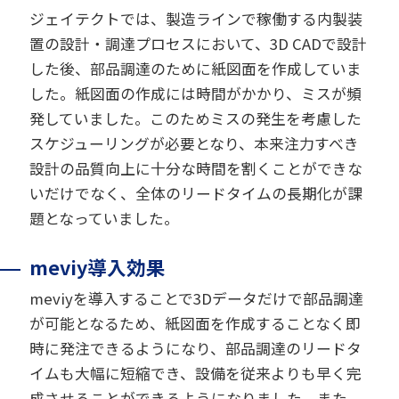
ジェイテクトでは、製造ラインで稼働する内製装
置の設計・調達プロセスにおいて、3D CADで設計
した後、部品調達のために紙図面を作成していま
した。紙図面の作成には時間がかかり、ミスが頻
発していました。このためミスの発生を考慮した
スケジューリングが必要となり、本来注力すべき
設計の品質向上に十分な時間を割くことができな
いだけでなく、全体のリードタイムの長期化が課
題となっていました。
meviy導入効果
meviyを導入することで3Dデータだけで部品調達
が可能となるため、紙図面を作成することなく即
時に発注できるようになり、部品調達のリードタ
イムも大幅に短縮でき、設備を従来よりも早く完
成させることができるようになりました。また、