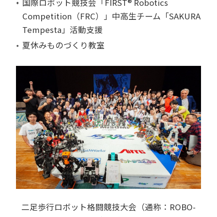
国際ロボット競技会「FIRST® Robotics
Competition（FRC）」中高生チーム「SAKURA
Tempesta」活動支援
夏休みものづくり教室
二足歩行ロボット格闘競技大会（通称：ROBO-