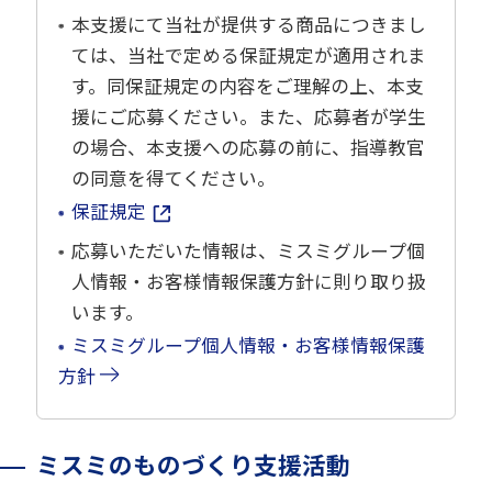
本支援にて当社が提供する商品につきまし
ては、当社で定める保証規定が適用されま
す。同保証規定の内容をご理解の上、本支
援にご応募ください。また、応募者が学生
の場合、本支援への応募の前に、指導教官
の同意を得てください。
保証規定
応募いただいた情報は、ミスミグループ個
人情報・お客様情報保護方針に則り取り扱
います。
ミスミグループ個人情報・お客様情報保護
方針
ミスミのものづくり支援活動