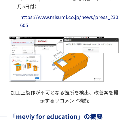
月5日付）
https://www.misumi.co.jp/news/press_230
605
加工上製作が不可となる箇所を検出、改善案を提
示するリコメンド機能
「meviy for education」の概要