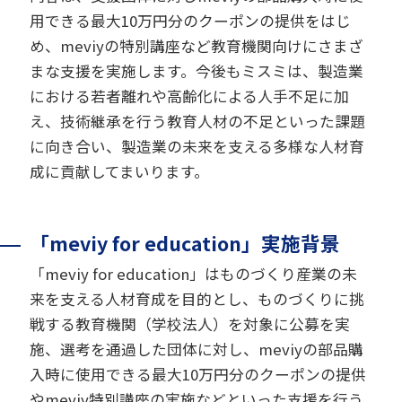
用できる最大10万円分のクーポンの提供をはじ
め、meviyの特別講座など教育機関向けにさまざ
まな支援を実施します。今後もミスミは、製造業
における若者離れや高齢化による人手不足に加
え、技術継承を行う教育人材の不足といった課題
に向き合い、製造業の未来を支える多様な人材育
成に貢献してまいります。
「meviy for education」実施背景
「meviy for education」はものづくり産業の未
来を支える人材育成を目的とし、ものづくりに挑
戦する教育機関（学校法人）を対象に公募を実
施、選考を通過した団体に対し、meviyの部品購
入時に使用できる最大10万円分のクーポンの提供
やmeviy特別講座の実施などといった支援を行う