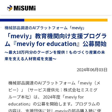
メインコンテンツへスキップする
機械部品調達のAIプラットフォーム「meviy」
「meviy」教育機関向け支援プログラ
ム『meviy for education』公募開始
～最大10万円分のクーポンを提供！ものづくり産業の未
来を支える人材育成を支援～
2024年06月03日
機械部品調達のAIプラットフォーム「meviy（メ
ビー）」（サービス提供元：株式会社ミスミグ
ループ本社）は、 2024年度「meviy for
education」の公募を開始します。プログラムの
内容は、支援団体に対しmeviyの部品購入時に使