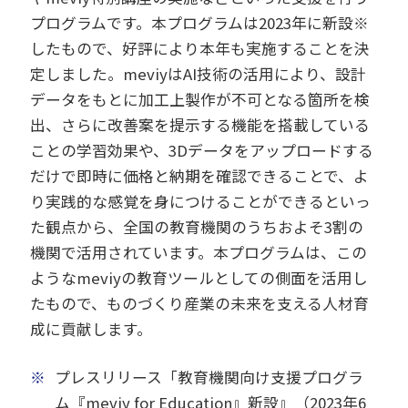
プログラムです。本プログラムは2023年に新設※
したもので、好評により本年も実施することを決
定しました。meviyはAI技術の活用により、設計
データをもとに加工上製作が不可となる箇所を検
出、さらに改善案を提示する機能を搭載している
ことの学習効果や、3Dデータをアップロードする
だけで即時に価格と納期を確認できることで、よ
り実践的な感覚を身につけることができるといっ
た観点から、全国の教育機関のうちおよそ3割の
機関で活用されています。本プログラムは、この
ようなmeviyの教育ツールとしての側面を活用し
たもので、ものづくり産業の未来を支える人材育
成に貢献します。
※
プレスリリース「教育機関向け支援プログラ
ム『meviy for Education』新設』（2023年6