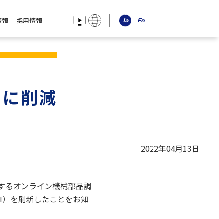
情報
採用情報
3に削減
2022年04月13日
するオンライン機械部品調
UI）を刷新したことをお知