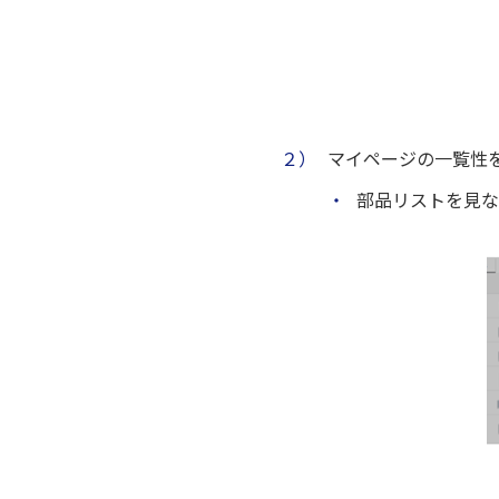
２）
マイページの一覧性
・
部品リストを見な