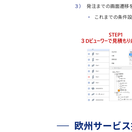
３）
発注までの画面遷移
・
これまでの条件設
欧州サービス