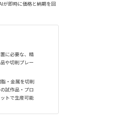
AIが即時に価格と納期を回
装置に必要な、精
部品や切削プレー
樹脂・金属を切削
等の試作品・プロ
ロットで生産可能