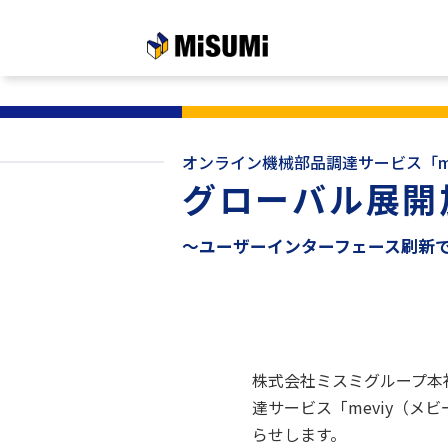
メインコンテンツへスキップする
オンライン機械部品調達サービス「me
グローバル展開
～ユーザーインターフェース刷新
株式会社ミスミグループ本
達サービス「meviy（メ
らせします。