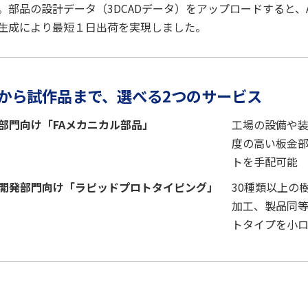
。部品の設計データ（3DCADデータ）をアップロードすると、
生成により最短１日出荷を実現しました。
から試作品まで、選べる2つのサービス
部門向け「FAメカニカル部品」
工場の設備や
度の高い板金
トを手配可能
開発部門向け「ラピッドプロトタイピング」
30種類以上の
加工、製品同
トタイプを小