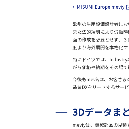
MISUMI Europe meviy
欧州の生産設備設計者にお
また法的規制により労働時
面の作成を必要とせず、３D
度より海外展開を本格化す
特にドイツでは、Indus
がら価格や納期をその場で
今後もmeviyは、お客
造業DXをリードするサー
3Dデータまと
meviyは、機械部品の