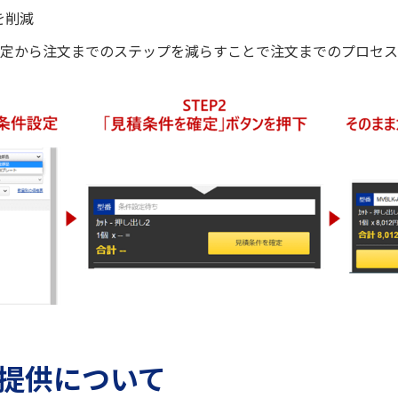
を削減
定から注文までのステップを減らすことで注文までのプロセスを
提供について