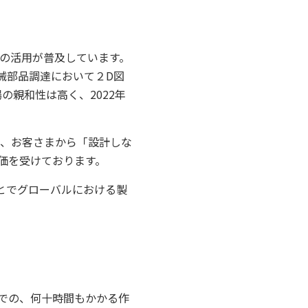
タの活用が普及しています。
械部品調達において２D図
の親和性は高く、2022年
きく、お客さまから「設計しな
価を受けております。
ことでグローバルにおける製
までの、何十時間もかかる作