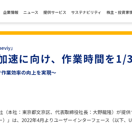
企業情報
ニュース
提供サービス
サステナビリティ
株主・投資家
viy」
加速に向け、作業時間を1/
で作業効率の向上を実現～
社（本社：東京都文京区、代表取締役社長：大野龍隆）が提供
ビー）」は、2022年4月よりユーザーインターフェース（以下、