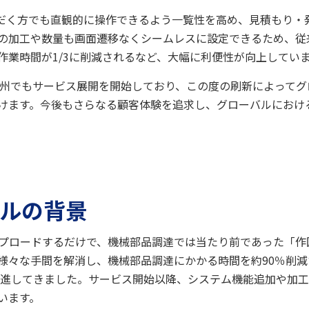
いただく方でも直観的に操作できるよう一覧性を高め、見積もり
の加工や数量も画面遷移なくシームレスに設定できるため、従
作業時間が1/3に削減されるなど、大幅に利便性が向上してい
月より欧州でもサービス展開を開始しており、この度の刷新によって
けます。今後もさらなる顧客体験を追求し、グローバルにおけ
アルの背景
をアップロードするだけで、機械部品調達では当たり前であった「
様々な手間を解消し、機械部品調達にかかる時間を約90％削
推進してきました。サービス開始以降、システム機能追加や加
います。