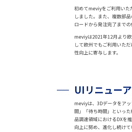
初めてmeviyをご利用
しました。また、複数部品
ロードから発注完了までの
meviyは2021年12
して欧州でもご利用いただ
性向上に寄与します。
UIリニュー
meviyは、3Dデータ
間」「待ち時間」といった
品調達領域におけるDXを
向上に努め、進化し続けて