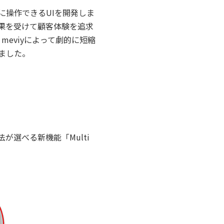
に操作できるUIを開発しま
果を受けて顧客体験を追求
eviyによって劇的に短縮
ました。
選べる新機能「Multi