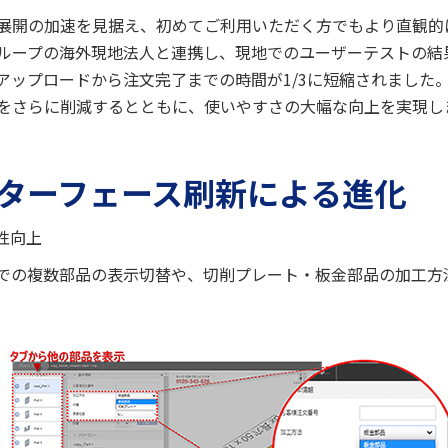
展開の加速を見据え、初めてご利用いただく方でもより直観的
ループの海外現地法人と連携し、現地でのユーザーテストの結
ップロードから注文完了までの時間が1/3に短縮されました。m
をさらに削減するとともに、使いやすさの大幅な向上を実現し
ターフェース刷新による進化
性向上
での複数部品の表示切替や、切削プレート・板金部品の加工方法が