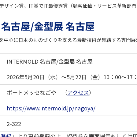
ドデザイン賞、IT賞でIT最優秀賞（顧客価値・サービス革新部
D 名古屋/金型展 名古屋
を中心に日本のものづくりを支える最新技術が集結する専門展
INTERMOLD 名古屋/金型展 名古屋
2026年5月20日（水）～5月22日（金）10：00～17
ポートメッセなごや （
アクセス
）
https://www.intermold.jp/nagoya/
2-322
場登録
」より事前登録の上、招待券を画面提示もしくは