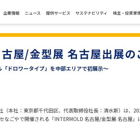
企業情報
ニュース
提供サービス
サステナビリティ
株主・投資家
D 名古屋/金型展 名古屋出展
新モデル「ドロワータイプ」を中部エリアで初展示～
（本社：東京都千代田区、代表取締役社長：清水新）は、202
セなごやで開催される「INTERMOLD 名古屋/金型展 名古屋