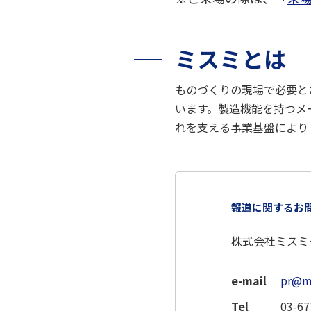
ミスミとは
ものづくりの現場で必要とさ
います。製造機能を持つメ
れを支える事業基盤により
報道に関するお
株式会社ミスミ
e-mail
pr@mi
Tel
03-67