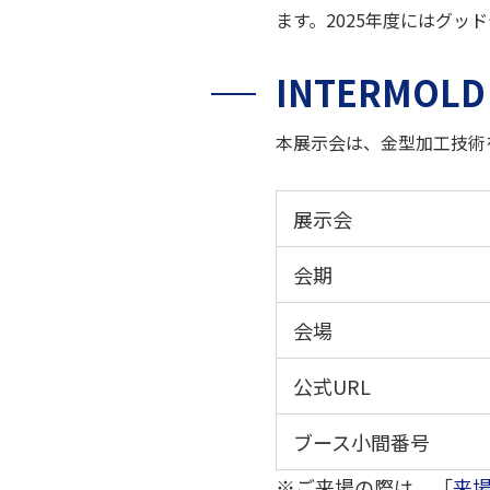
ます。2025年度にはグッ
INTERMOL
本展示会は、金型加工技術
展示会
会期
会場
公式URL
ブース小間番号
※ご来場の際は、「
来