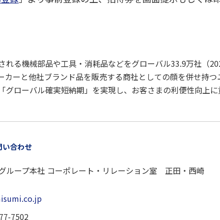
れる機械部品や工具・消耗品などをグローバル33.9万社（20
ーカーと他社ブランド品を販売する商社としての顔を併せ持つ
「グローバル確実短納期」を実現し、お客さまの利便性向上に
問い合わせ
グループ本社 コーポレート・リレーション室 正田・西崎
sumi.co.jp
77-7502