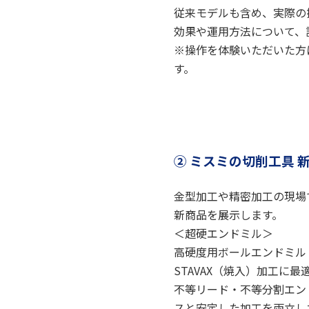
従来モデルも含め、実際の
効果や運用方法について、
※操作を体験いただいた方
す。
② ミスミの切削工具 
金型加工や精密加工の現場
新商品を展示します。
＜超硬エンドミル＞
高硬度用ボールエンドミル：
STAVAX（焼入）加工に最
不等リード・不等分割エン
スと安定した加工を両立し