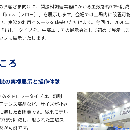
のお客さま向けに、間接材調達業務にかかる工数を約70％削
MI floow（フロー）」を展示します。会場では工場内に設置
い、実際の利用イメージを体感いただけます。今回は、2026年
引き出し）タイプを、中部エリアの展示会として初めて展示しま
ップも展示いたします。
ころ
販機の実機展示と操作体験
モデルであるドロワータイプは、切削
テナンス部品など、サイズが小さ
に適した自販機です。従来モデル
約75％削減し、限られた工場ス
収納が可能です。