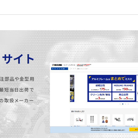
C サイト
注部品や金型用
最短当日出荷で
の取扱メーカー