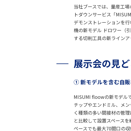
当社ブースでは、量産工場
トダウンサービス「MISU
デモンストレーションを行
機の新モデル ドロワー（
する切削工具の新ラインア
展示会の見ど
① 新モデルを含む自
MISUMI floowの新
チップやエンドミル、メン
く種類の多い間接材の管理
と比較して設置スペースを
ペースでも最大70間口の