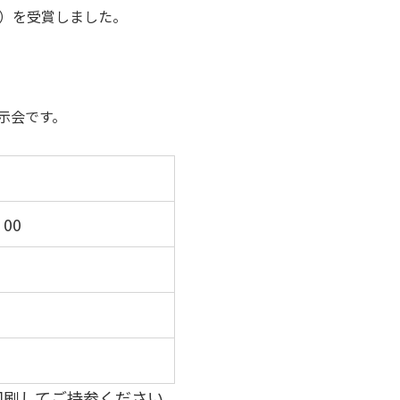
門）を受賞しました。
示会です。
：00
印刷してご持参ください