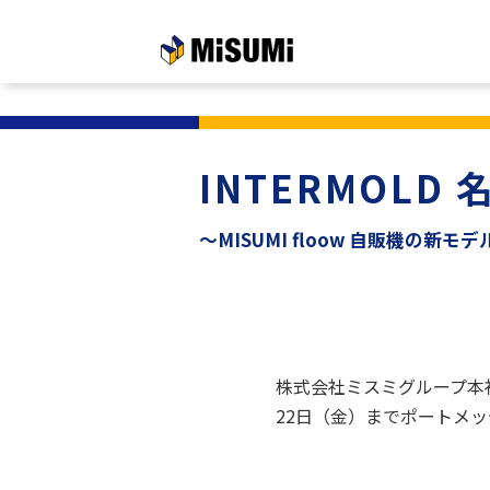
メインコンテンツへスキップする
INTERMOL
～MISUMI floow 自販機の
株式会社ミスミグループ本社
22日（金）までポートメッ