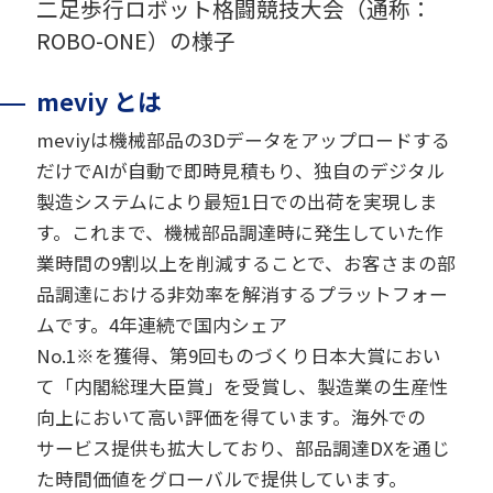
二足歩行ロボット格闘競技大会（通称：
ROBO-ONE）の様子
meviy とは
meviyは機械部品の3Dデータをアップロードする
だけでAIが自動で即時見積もり、独自のデジタル
製造システムにより最短1日での出荷を実現しま
す。これまで、機械部品調達時に発生していた作
業時間の9割以上を削減することで、お客さまの部
品調達における非効率を解消するプラットフォー
ムです。4年連続で国内シェア
No.1※を獲得、第9回ものづくり日本大賞におい
て「内閣総理大臣賞」を受賞し、製造業の生産性
向上において高い評価を得ています。海外での
サービス提供も拡大しており、部品調達DXを通じ
た時間価値をグローバルで提供しています。