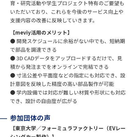
育・研究活動や学生プロジェクト特有のご要望も
いただいており、これらを今後のサービス向上や
支援内容の改善に反映していきます。
【meviy活用のメリット】
● 開発スケジュールに余裕がない中でも、短納期
で部品を調達できる
● 3D CADデータをアップロードするだけで、見
積から発注までをオンラインで完結できる
● 寸法公差や平面度などの指定にも対応でき、設
計意図を反映した精度の高い部品製作が可能
● 学内設備では対応が難しい材質や形状にも対応
でき、設計の自由度が広がる
参加団体の声
【東京大学／フォーミュラファクトリー（EVレー
シングカー製作）】