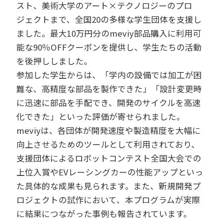
スト、美術大学のアート×テクノロジーのプロ
ジェクトまで、全国20の多様な学生団体を支援し
ました。最大10万円分のmeviy部品購入に利用可
能な90％OFFクーポンを提供し、学生たちの活動
を後押ししました。
参加した学生からは、「学内の設備では加工が困
難な、高精度な部品を製作できた」「設計変更時
に迅速に部品を手配でき、開発のサイクルを高速
化できた」といった評価が寄せられました。
meviyは、各団体が開発速度や製造精度を大幅に
向上させるためのツールとして利用されており、
支援団体によるロボットコンテスト全国大会での
上位入賞やEVレーシングカーの性能アップといっ
た具体的な成果も見られます。また、新規開発プ
ロジェクトの試作において、本プログラムが実際
に結果につながった事例も報告されています。