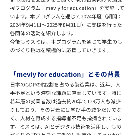
援プログラム「meviy for education」を実施して
います。本プログラムを通じて2024年度（期間：
2024年9月1日～2025年8月31日）に支援を行った
各団体の活動を紹介します。
今後もミスミは、本プログラムを通じて学生のも
のづくり挑戦を積極的に応援していきます。
「meviy for education」とその背景
日本のGDPの約2割を占める製造業は、近年、人
手不足という深刻な課題に直面しています。特に
若年層の就業者数は過去約20年で129万人も減少
※しており、その背景には学び手の減少だけでな
く、人材を育成する指導者不足も指摘されていま
す。ミスミは、AIとデジタル技術を活用し、もの