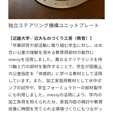
独立ステアリング機構ユニットプレート
【近畿大学／近大ものづくり工房（教育）】
「卒業研究や部活動に取り組む学生に対し、はめ
合い公差の理解を深める教育用部材の製作に
meviyを活用しました。異なるクリアランスを持
つ軸と穴の部材を製作することで、学生が図面上
の公差指定を「体感的」に学べる教材として活用
しています。また、加工実習用教材として水中ポ
ンプの試作や、学生フォーミュラカーの部材製作
にも利用しました。meviyの活用により、学内の
加工負荷を抑えられた分、実習内容の検討や教育
改善に時間を充てられる環境づくりにもつながっ