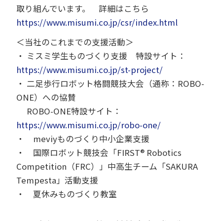
取り組んでいます。 詳細はこちら
https://www.misumi.co.jp/csr/index.html
＜当社のこれまでの支援活動＞
・ ミスミ学生ものづくり支援 特設サイト：
https://www.misumi.co.jp/st-project/
・ 二足歩行ロボット格闘競技大会（通称：ROBO-
ONE）への協賛
ROBO-ONE特設サイト：
https://www.misumi.co.jp/robo-one/
・ meviyものづくり中小企業支援
・ 国際ロボット競技会「FIRST® Robotics
Competition（FRC）」中高生チーム「SAKURA
Tempesta」活動支援
・ 夏休みものづくり教室