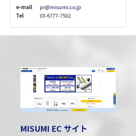
e-mail
pr@misumi.co.jp
Tel
03-6777-7502
MISUMI EC サイト