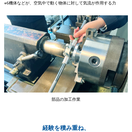
※6機体などが、空気中で動く物体に対して気流が作用する力
部品の加工作業
経験を積み重ね、