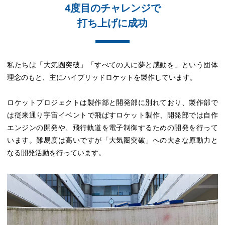
4度目のチャレンジで
打ち上げに成功
私たちは「大気圏突破」「すべての人に夢と感動を」という団体
理念のもと、主にハイブリッドロケットを製作しています。
ロケットプロジェクトは製作部と開発部に別れており、製作部で
は従来通り宇宙イベントで飛ばすロケット製作、開発部では自作
エンジンの開発や、飛行軌道を電子制御するための開発を行って
います。難易度は高いですが「大気圏突破」への大きな原動力と
なる開発活動を行っています。