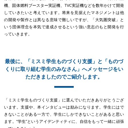
機、固体燃料ブースター実証機、TVC実証機などを数年かけて開発
していきたいと考えています。将来を見据えたマネジメントは他
の開発や製作とは異なる意味で難しいですが、「大気圏突破」と
いう団体理念を本気で達成させるという強い意志のもと開発を行
っていきます。
最後に、「ミスミ学生ものづくり支援」と「ものづ
くりに取り組む学生のみなさん」へ
メッセージをい
ただきましたのでご紹介します。
「ミスミ学生ものづくり支援」に選んでいただきありがとうござ
います。支援や、本インタビューは励みになります。学生にはで
きないことがある一方で、学生にしかできないことがあると思い
ます。“学生”というアイデンティティに、自信をもって一緒に頑張