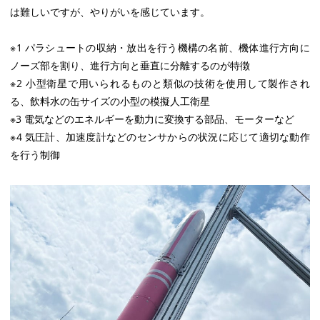
は難しいですが、やりがいを感じています。
※1 パラシュートの収納・放出を行う機構の名前、機体進行方向に
ノーズ部を割り、進行方向と垂直に分離するのが特徴
※2 小型衛星で用いられるものと類似の技術を使用して製作され
る、飲料水の缶サイズの小型の模擬人工衛星
※3 電気などのエネルギーを動力に変換する部品、モーターなど
※4 気圧計、加速度計などのセンサからの状況に応じて適切な動作
を行う制御