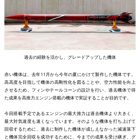
過去の経験を活かし、グレードアップした機体
赤い機体は、去年11月から今年の夏にかけて製作した機体です。
高高度を目指して機体の高剛性化を図ることや、空力性能を向上
させるため、フィンやテールコーンの設計を行い、過去機体で得
た成果を高推力エンジン搭載の機体で実証することが目的です。
今回搭載予定であるエンジンの最大推力は過去機体より大きく、
最大対気速度も速くなっています。そのような機体を打ち上げて
回収するために、過去に制作した機体が成しえなかった減速落下
と機体完全回収を成功するために、今までの成果を受け継ぎ、グ