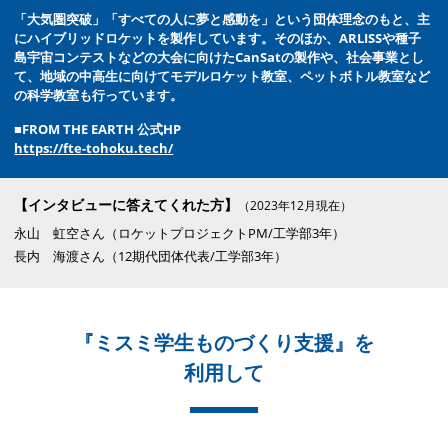
「大気圏突破」「すべての人に夢と感動を」という団体理念のもと、主
にハイブリッドロケットを製作しています。そのほか、ARLISSや種子
島宇宙コンテストなどの大会に向けたCanSatの製作や、社会事業とし
て、地域の中高生に向けてモデルロケット教室、ペットボトル教室など
の科学教室も行っています。
■FROM THE EARTH 公式HP
https://fte-tohoku.tech/
【インタビューに答えてくれた方】
（2023年12月現在）
永山 虹空さん（ロケットプロジェクトPM/工学部3年）
長内 海渡さん（12期代団体代表/工学部3年）
『ミスミ学生ものづくり支援』を
利用して