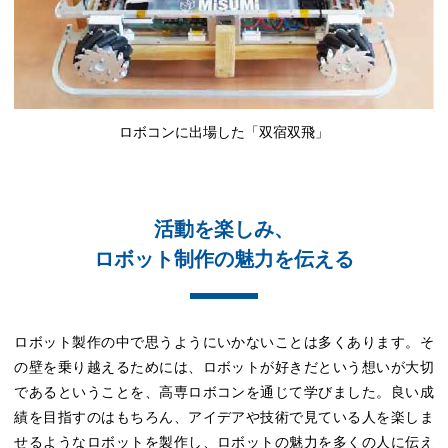
ロボコンに出場した「双宿双飛」
活動を楽しみ、
ロボット制作の魅力を伝える
ロボット製作の中で思うようにいかないことは多くあります。そ
の壁を乗り越えるためには、ロボットが好きだという想いが大切
であるということを、高専ロボコンを通じて学びました。良い成
績を目指すのはもちろん、アイデアや技術で見ている人を楽しま
せるようなロボットを製作し、ロボットの魅力を多くの人に伝え