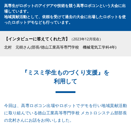
高専生がロボットのアイデアや技術を競う高専ロボコンという大会に出
場しています。
地域貢献活動として、依頼を受けて過去の大会に出場したロボットを使
ったロボットデモなども行っています。
【インタビューに答えてくれた方】
（2023年12月現在）
北村 元樹さん(部長/徳山工業高等専門学校 機械電気工学科4年)
『ミスミ学生ものづくり支援』を
利用して
今回は、高専ロボコン出場やロボットでデモを行い地域貢献活動
に取り組んでいる徳山工業高等専門学校 メカトロシステム部部長
の北村さんにお話をお伺いしました。