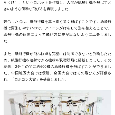
そうひ）」というロボットを作成し、人間が紙飛行機を飛ばすと
きのような優雅な飛び方を再現しました。
苦労した点は、紙飛行機を真っ直ぐ遠く飛ばすことです。紙飛行
機は変形しやすいので、アイロンがけをして形を整えることで、
紙飛行機の個体によって飛び方に差が出ないように工夫しまし
た。
また、紙飛行機が飛ぶ軌跡を完璧には制御できないと判断したた
め、紙飛行機を連射できる機構を双宿双飛に搭載しました。その
結果、2分半の間に約600機の紙飛行機を飛ばすことができまし
た。中国地区大会では優勝、全国大会ではその飛び方が評価さ
れ、「ロボコン大賞」を受賞しました。