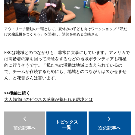
アウトリーチ活動の一環として、夏休みの子ども向けワークショップ「私だ
けの扇風機をつくろう」を開催し、講師を務める立崎さん
FRCは地域とのつながりも、非常に大事にしています。アメリカで
は高齢者の家を回って掃除をするなどの地域ボランティアも積極
的に行うそうです。「私たちの活動は地域に支えられているの
で、チームが存続するためにも、地域とのつながりは欠かせませ
ん」と花音さんは言います。
>>後編に続く
大人顔負けのビジネス感覚が養われる環境とは
トピックス
一覧
前の記事へ
次の記事へ