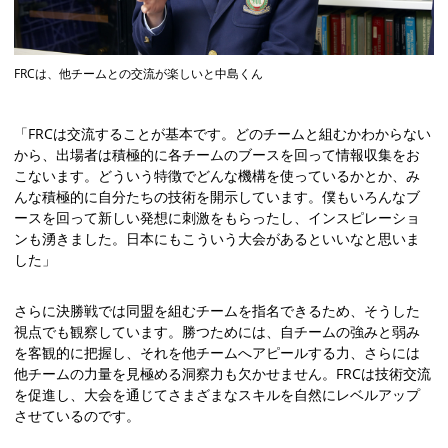
FRCは、他チームとの交流が楽しいと中島くん
「FRCは交流することが基本です。どのチームと組むかわからない
から、出場者は積極的に各チームのブースを回って情報収集をお
こないます。どういう特徴でどんな機構を使っているかとか、み
んな積極的に自分たちの技術を開示しています。僕もいろんなブ
ースを回って新しい発想に刺激をもらったし、インスピレーショ
ンも湧きました。日本にもこういう大会があるといいなと思いま
した」
さらに決勝戦では同盟を組むチームを指名できるため、そうした
視点でも観察しています。勝つためには、自チームの強みと弱み
を客観的に把握し、それを他チームへアピールする力、さらには
他チームの力量を見極める洞察力も欠かせません。FRCは技術交流
を促進し、大会を通じてさまざまなスキルを自然にレベルアップ
させているのです。