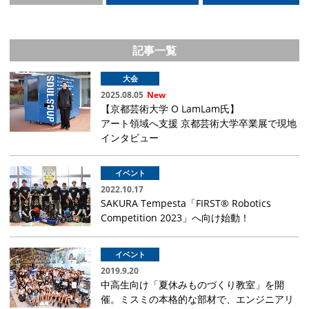
記事一覧
大会
2025.08.05
【京都芸術大学 O LamLam氏】
アート領域へ支援 京都芸術大学卒業展で現地
インタビュー
イベント
2022.10.17
SAKURA Tempesta「FIRST® Robotics
Competition 2023」へ向け始動！
イベント
2019.9.20
中高生向け「夏休みものづくり教室」を開
催。ミスミの本格的な部材で、エンジニアリ