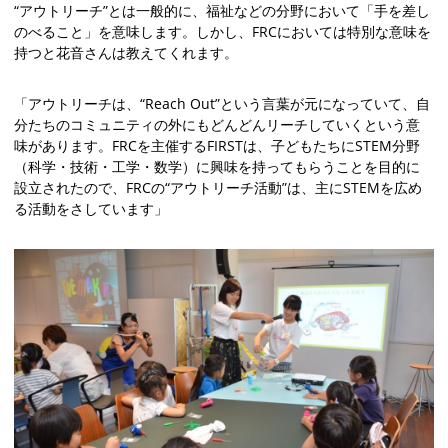
“アウトリーチ”とは一般的に、福祉などの分野において「手を差し
のべること」を意味します。しかし、FRCにおいては特別な意味を
持つと花音さんは教えてくれます。
「アウトリーチは、“Reach Out”という言葉が元になっていて、自
分たちのコミュニティの外にもどんどんリーチしていくという意
味があります。FRCを主催するFIRSTは、子どもたちにSTEM分野
（科学・技術・工学・数学）に興味を持ってもらうことを目的に
設立されたので、FRCの“アウトリーチ活動”は、主にSTEMを広め
る活動をさしています」