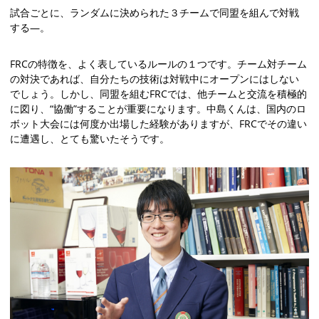
試合ごとに、ランダムに決められた３チームで同盟を組んで対戦
する—。
FRCの特徴を、よく表しているルールの１つです。チーム対チーム
の対決であれば、自分たちの技術は対戦中にオープンにはしない
でしょう。しかし、同盟を組むFRCでは、他チームと交流を積極的
に図り、“協働”することが重要になります。中島くんは、国内のロ
ボット大会には何度か出場した経験がありますが、FRCでその違い
に遭遇し、とても驚いたそうです。