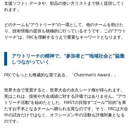
支援ソフト）データや、部品の使い方リストまで快く提供してく
れます」
どのチームも“アウトリーチ”の一環として、他のチームを助けた
り、技術情報の提供も積極的に行っているそうです。この“アウト
リーチ”は、FRCを理解するうえで重要なキーワードとなります。
アウトリーチの精神で、“参加者と”“地域社会と”協働
しつながっていく
FRCでもっとも権威的な賞である、「Chairman’s Award」。
世界大会で受賞すると、世界大会の永久シード権が得られます。
実はこれは、技術や大会成績に対する評価ではありません。“アウ
トリーチ活動”を始めたとした、FIRSTの目指す“ゴール”“目的”を果
たすお手本となるチームへ贈られる賞なのです。そう、FRCは大会
中の試合だけではなく、オフシーズン中の活動も評価対象となる
のです。