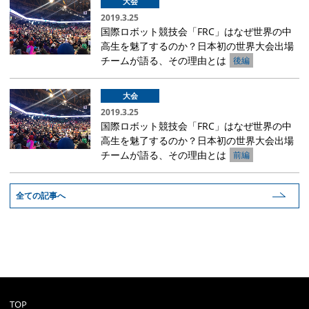
大会
2019.3.25
国際ロボット競技会「FRC」はなぜ世界の中
高生を魅了するのか？日本初の世界大会出場
チームが語る、その理由とは
後編
大会
2019.3.25
国際ロボット競技会「FRC」はなぜ世界の中
高生を魅了するのか？日本初の世界大会出場
チームが語る、その理由とは
前編
全ての記事へ
TOP