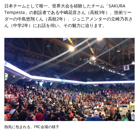
日本チームとして唯一、世界大会を経験したチーム「SAKURA
Tempesta」の創設者である中嶋花音さん（高校3年）、技術リー
ダーの中島悠翔くん（高校2年）、ジュニアメンターの立崎乃衣さ
ん（中学2年）にお話を伺い、その魅力に迫ります。
熱気に包まれる、FRC会場の様子