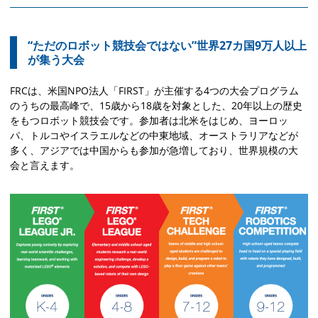
“ただのロボット競技会ではない”世界27カ国9万人以上
が集う大会
FRCは、米国NPO法人「FIRST」が主催する4つの大会プログラム
のうちの最高峰で、15歳から18歳を対象とした、20年以上の歴史
をもつロボット競技会です。参加者は北米をはじめ、ヨーロッ
パ、トルコやイスラエルなどの中東地域、オーストラリアなどが
多く、アジアでは中国からも参加が急増しており、世界規模の大
会と言えます。